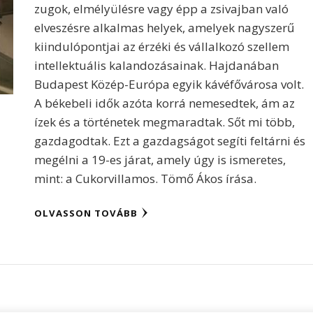
zugok, elmélyülésre vagy épp a zsivajban való
elveszésre alkalmas helyek, amelyek nagyszerű
kiindulópontjai az érzéki és vállalkozó szellem
intellektuális kalandozásainak. Hajdanában
Budapest Közép-Európa egyik kávéfővárosa volt.
A békebeli idők azóta korrá nemesedtek, ám az
ízek és a történetek megmaradtak. Sőt mi több,
gazdagodtak. Ezt a gazdagságot segíti feltárni és
megélni a 19-es járat, amely úgy is ismeretes,
mint: a Cukorvillamos. Tömő Ákos írása.
OLVASSON TOVÁBB