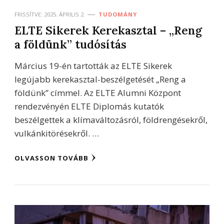
FRISSÍTVE:
2025. ÁPRILIS 2.
TUDOMÁNY
ELTE Sikerek Kerekasztal – „Reng
a földünk” tudósítás
Március 19-én tartották az ELTE Sikerek
legújabb kerekasztal-beszélgetését „Reng a
földünk” címmel. Az ELTE Alumni Központ
rendezvényén ELTE Diplomás kutatók
beszélgettek a klímaváltozásról, földrengésekről,
vulkánkitörésekről. …
OLVASSON TOVÁBB