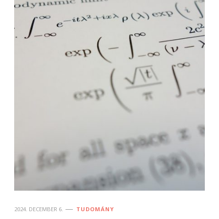
2024. DECEMBER 6.
TUDOMÁNY