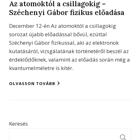
Az atomoktól a csillagokig –
Széchenyi Gábor fizikus előadása
December 12-én Az atomoktól a csillagokig
sorozat újabb előadással bővül, ezúttal
Széchenyi Gábor fizikussal, aki az elektronok
kutatásáról, vizsgálatának történetéről beszél az
érdeklődőknek, valamint az előadás során még a
kvantumelméletre is kitér.
OLVASSON TOVÁBB
Keresés
K