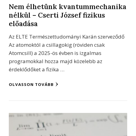
Nem élhetünk kvantummechanika
nélkül – Cserti József fizikus
előadása
Az ELTE Természettudományi Karán szerveződő
Az atomoktól a csillagokig (röviden csak
Atomcsill) a 2025-ös évben is izgalmas
programokkal hozza majd közelebb az
érdeklődőket a fizika …
OLVASSON TOVÁBB