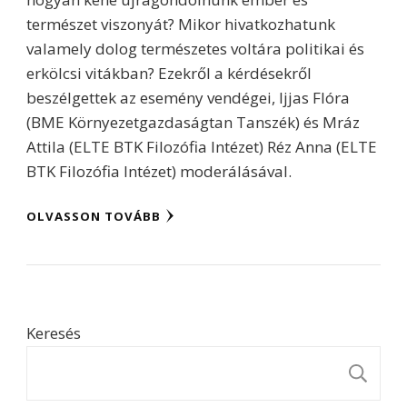
természet viszonyát? Mikor hivatkozhatunk
valamely dolog természetes voltára politikai és
erkölcsi vitákban? Ezekről a kérdésekről
beszélgettek az esemény vendégei, Ijjas Flóra
(BME Környezetgazdaságtan Tanszék) és Mráz
Attila (ELTE BTK Filozófia Intézet) Réz Anna (ELTE
BTK Filozófia Intézet) moderálásával.
OLVASSON TOVÁBB
Keresés
K