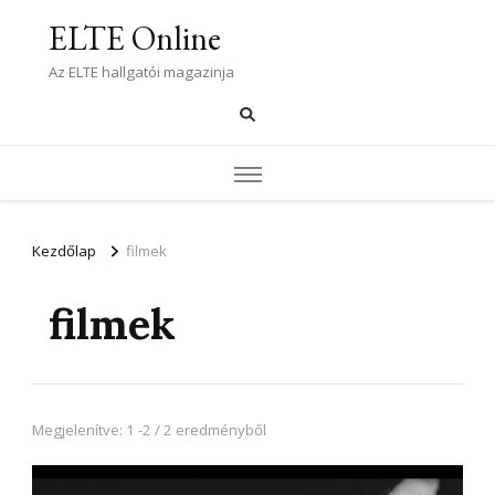
ELTE Online
Az ELTE hallgatói magazinja
Kezdőlap
filmek
filmek
Megjelenítve: 1 -2 / 2 eredményből