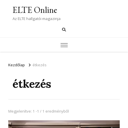
ELTE Online
Az ELTE hallgatói magazinja
Kezdőlap
étkezés
étkezés
Megjelenítve: 1 -1 / 1 eredményből