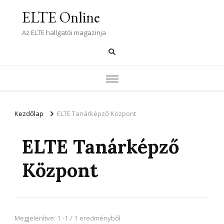
ELTE Online
Az ELTE hallgatói magazinja
Kezdőlap
ELTE Tanárképző Központ
ELTE Tanárképző
Központ
Megjelenítve: 1 -1 / 1 eredményből