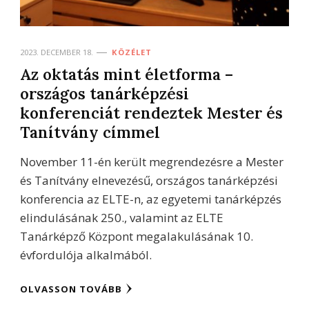
2023. DECEMBER 18.
KÖZÉLET
Az oktatás mint életforma –
országos tanárképzési
konferenciát rendeztek Mester és
Tanítvány címmel
November 11-én került megrendezésre a Mester
és Tanítvány elnevezésű, országos tanárképzési
konferencia az ELTE-n, az egyetemi tanárképzés
elindulásának 250., valamint az ELTE
Tanárképző Központ megalakulásának 10.
évfordulója alkalmából.
OLVASSON TOVÁBB