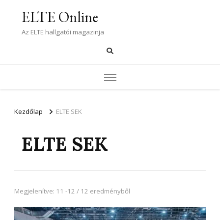
ELTE Online
Az ELTE hallgatói magazinja
Kezdőlap
ELTE SEK
ELTE SEK
Megjelenítve: 11 -12 / 12 eredményből