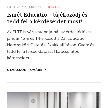
FRISSÍTVE:
2023. JÚNIUS 17.
KÖZÉLET
Ismét Educatio – tájékozódj és
tedd fel a kérdéseidet most!
Az ELTE is várja standjainál az érdeklődőket
január 12-e és 14-e között a 23. Educatio
Nemzetközi Oktatási Szakkiállításon. Gyere és
tedd fel a felsőoktatással kapcsolatos
kérdéseidet!
OLVASSON TOVÁBB