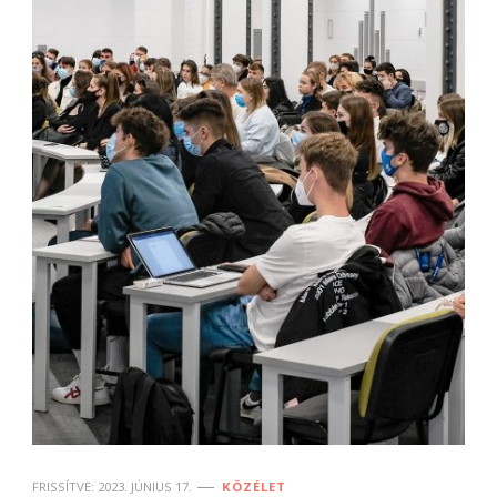
FRISSÍTVE:
2023. JÚNIUS 17.
KÖZÉLET