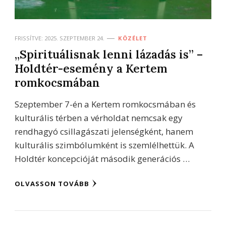
FRISSÍTVE:
2025. SZEPTEMBER 24.
KÖZÉLET
„Spirituálisnak lenni lázadás is” –
Holdtér-esemény a Kertem
romkocsmában
Szeptember 7-én a Kertem romkocsmában és
kulturális térben a vérholdat nemcsak egy
rendhagyó csillagászati jelenségként, hanem
kulturális szimbólumként is szemlélhettük. A
Holdtér koncepcióját második generációs …
OLVASSON TOVÁBB