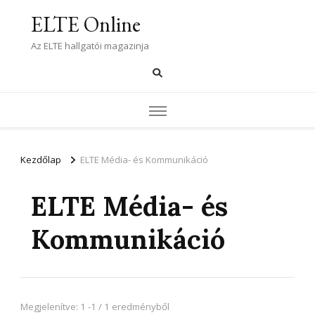
ELTE Online
Az ELTE hallgatói magazinja
Kezdőlap
ELTE Média- és Kommunikáció
ELTE Média- és
Kommunikáció
Megjelenítve: 1 -1 / 1 eredményből