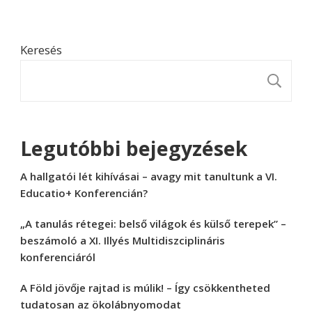
Keresés
K
Legutóbbi bejegyzések
A hallgatói lét kihívásai – avagy mit tanultunk a VI.
Educatio+ Konferencián?
„A tanulás rétegei: belső világok és külső terepek” –
beszámoló a XI. Illyés Multidiszciplináris
konferenciáról
A Föld jövője rajtad is múlik! – Így csökkentheted
tudatosan az ökolábnyomodat