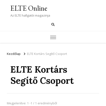
ELTE Online
Az ELTE hallgatói magazinja
Kezdőlap
ELTE Kortárs Segítő Csoport
ELTE Kortárs
Segítő Csoport
Megjelenítve: 1 -1 / 1 eredményből