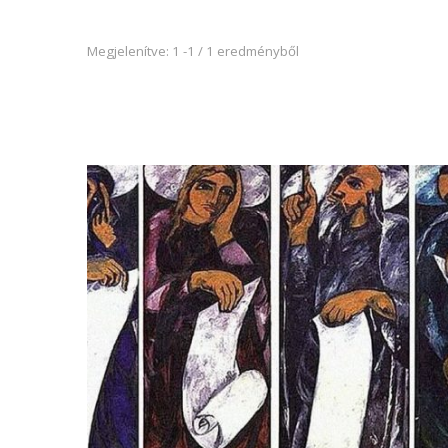
Megjelenítve: 1 -1 / 1 eredményből