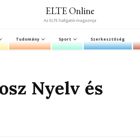
ELTE Online
Az ELTE hallgatói magazinja
Tudomány
Sport
Szerkesztőség
sz Nyelv és