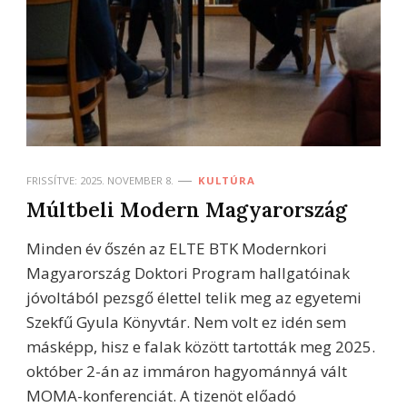
FRISSÍTVE:
2025. NOVEMBER 8.
KULTÚRA
Múltbeli Modern Magyarország
Minden év őszén az ELTE BTK Modernkori
Magyarország Doktori Program hallgatóinak
jóvoltából pezsgő élettel telik meg az egyetemi
Szekfű Gyula Könyvtár. Nem volt ez idén sem
másképp, hisz e falak között tartották meg 2025.
október 2-án az immáron hagyománnyá vált
MOMA-konferenciát. A tizenöt előadó