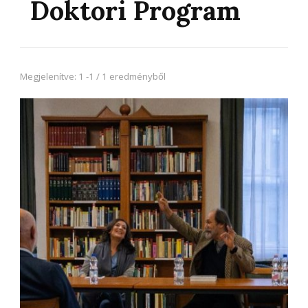
Doktori Program
Megjelenítve: 1 -1 / 1 eredményből