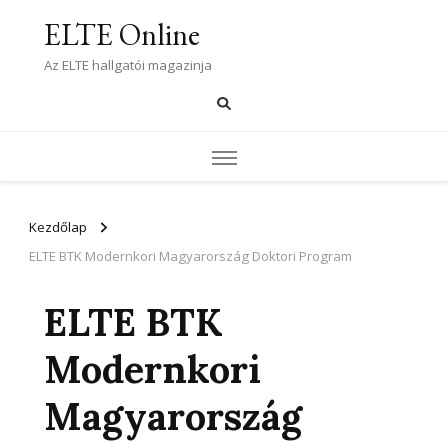
ELTE Online
Az ELTE hallgatói magazinja
Kezdőlap
ELTE BTK Modernkori Magyarország Doktori Program
ELTE BTK
Modernkori
Magyarország