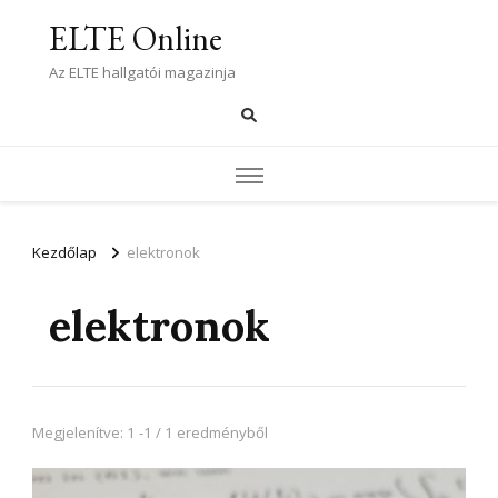
ELTE Online
Az ELTE hallgatói magazinja
Kezdőlap
elektronok
elektronok
Megjelenítve: 1 -1 / 1 eredményből