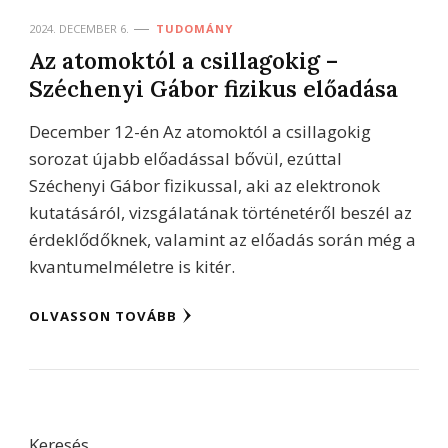
2024. DECEMBER 6.
TUDOMÁNY
Az atomoktól a csillagokig –
Széchenyi Gábor fizikus előadása
December 12-én Az atomoktól a csillagokig
sorozat újabb előadással bővül, ezúttal
Széchenyi Gábor fizikussal, aki az elektronok
kutatásáról, vizsgálatának történetéről beszél az
érdeklődőknek, valamint az előadás során még a
kvantumelméletre is kitér.
OLVASSON TOVÁBB
Keresés