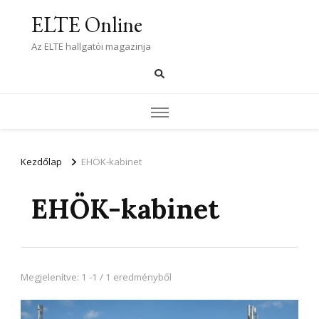
ELTE Online
Az ELTE hallgatói magazinja
Kezdőlap
EHÖK-kabinet
EHÖK-kabinet
Megjelenítve: 1 -1 / 1 eredményből