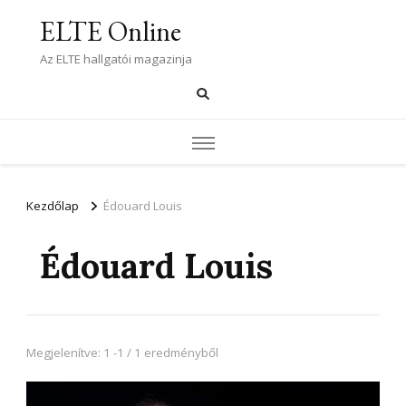
ELTE Online
Az ELTE hallgatói magazinja
Kezdőlap
Édouard Louis
Édouard Louis
Megjelenítve: 1 -1 / 1 eredményből