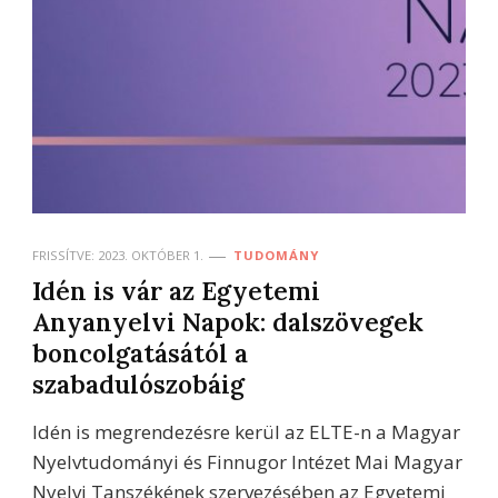
FRISSÍTVE:
2023. OKTÓBER 1.
TUDOMÁNY
Idén is vár az Egyetemi
Anyanyelvi Napok: dalszövegek
boncolgatásától a
szabadulószobáig
Idén is megrendezésre kerül az ELTE-n a Magyar
Nyelvtudományi és Finnugor Intézet Mai Magyar
Nyelvi Tanszékének szervezésében az Egyetemi