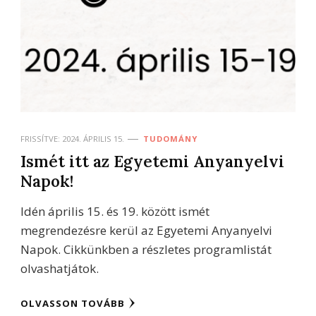
FRISSÍTVE:
2024. ÁPRILIS 15.
TUDOMÁNY
Ismét itt az Egyetemi Anyanyelvi
Napok!
Idén április 15. és 19. között ismét
megrendezésre kerül az Egyetemi Anyanyelvi
Napok. Cikkünkben a részletes programlistát
olvashatjátok.
OLVASSON TOVÁBB