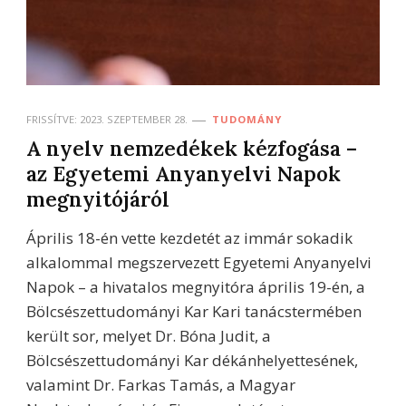
FRISSÍTVE:
2023. SZEPTEMBER 28.
TUDOMÁNY
A nyelv nemzedékek kézfogása –
az Egyetemi Anyanyelvi Napok
megnyitójáról
Április 18-én vette kezdetét az immár sokadik
alkalommal megszervezett Egyetemi Anyanyelvi
Napok – a hivatalos megnyitóra április 19-én, a
Bölcsészettudományi Kar Kari tanácstermében
került sor, melyet Dr. Bóna Judit, a
Bölcsészettudományi Kar dékánhelyettesének,
valamint Dr. Farkas Tamás, a Magyar