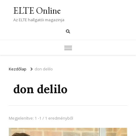
ELTE Online
Az ELTE hallgatói magazinja
Kezdőlap
don delilo
don delilo
Megjelenítve: 1 -1 / 1 eredményből