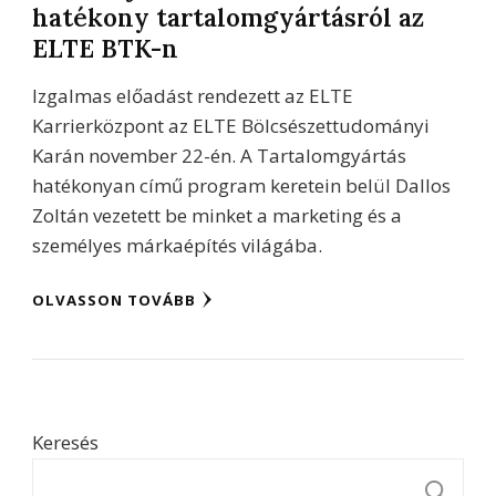
hatékony tartalomgyártásról az
ELTE BTK-n
Izgalmas előadást rendezett az ELTE
Karrierközpont az ELTE Bölcsészettudományi
Karán november 22-én. A Tartalomgyártás
hatékonyan című program keretein belül Dallos
Zoltán vezetett be minket a marketing és a
személyes márkaépítés világába.
OLVASSON TOVÁBB
Keresés
K