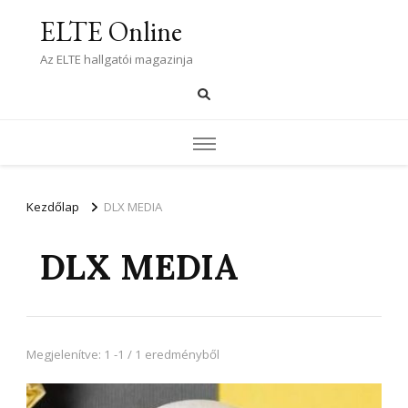
ELTE Online
Az ELTE hallgatói magazinja
Kezdőlap
DLX MEDIA
DLX MEDIA
Megjelenítve: 1 -1 / 1 eredményből