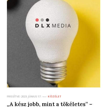
FRISSÍTVE:
2023. JÚNIUS 17.
KÖZÉLET
„A kész jobb, mint a tökéletes” –