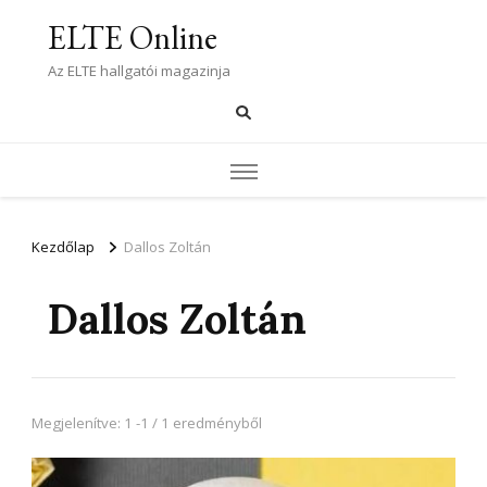
ELTE Online
Az ELTE hallgatói magazinja
Kezdőlap
Dallos Zoltán
Dallos Zoltán
Megjelenítve: 1 -1 / 1 eredményből