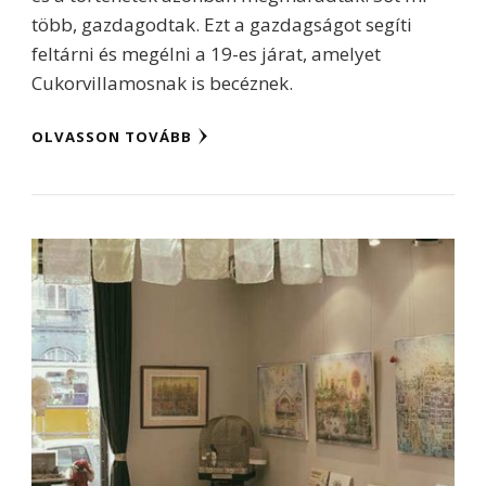
több, gazdagodtak. Ezt a gazdagságot segíti
feltárni és megélni a 19-es járat, amelyet
Cukorvillamosnak is becéznek.
OLVASSON TOVÁBB