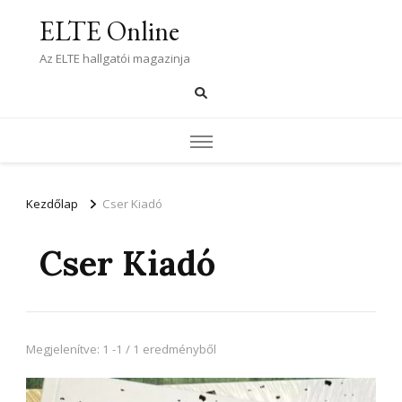
ELTE Online
Az ELTE hallgatói magazinja
Kezdőlap
Cser Kiadó
Cser Kiadó
Megjelenítve: 1 -1 / 1 eredményből