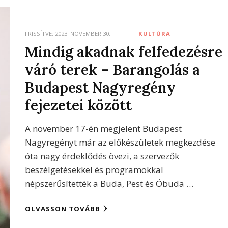
FRISSÍTVE:
2023. NOVEMBER 30.
KULTÚRA
Mindig akadnak felfedezésre
váró terek – Barangolás a
Budapest Nagyregény
fejezetei között
A november 17-én megjelent Budapest
Nagyregényt már az előkészületek megkezdése
óta nagy érdeklődés övezi, a szervezők
beszélgetésekkel és programokkal
népszerűsítették a Buda, Pest és Óbuda …
OLVASSON TOVÁBB