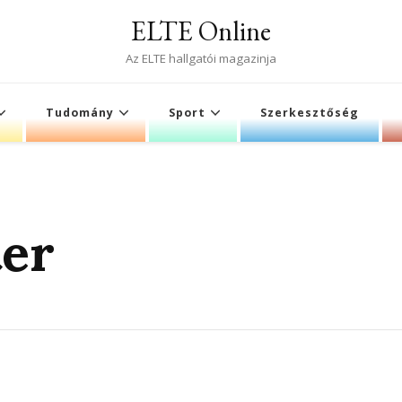
ELTE Online
Az ELTE hallgatói magazinja
Tudomány
Sport
Szerkesztőség
ter