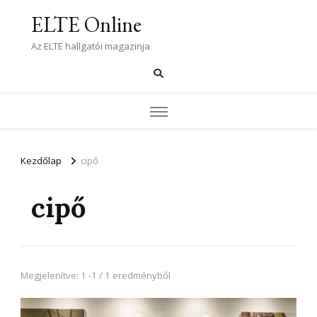
ELTE Online
Az ELTE hallgatói magazinja
Kezdőlap
cipő
cipő
Megjelenítve: 1 -1 / 1 eredményből