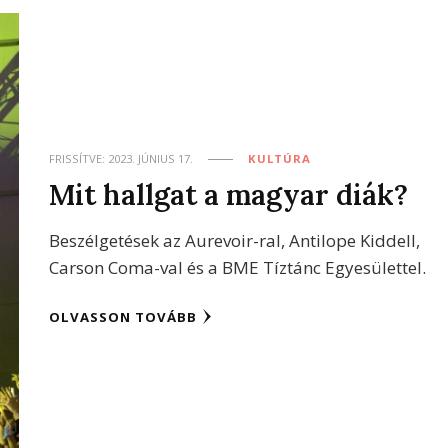
FRISSÍTVE:
2023. JÚNIUS 17.
KULTÚRA
Mit hallgat a magyar diák?
Beszélgetések az Aurevoir-ral, Antilope Kiddell,
Carson Coma-val és a BME Tíztánc Egyesülettel.
OLVASSON TOVÁBB