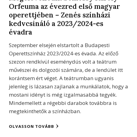
Orfeuma az évezred első magyar
operettjében – Zenés színházi
kedvcsináló a 2023/2024-es
évadra
Szeptember elsején elstartolt a Budapesti
Operettszínház 2023/2024-es évada. Az előző
szezon rendkívül eseménydús volt a teátrum
művészei és dolgozói számára, de a lendület itt
korántsem ért véget. A teátrumban ugyanis
jelenleg is lázasan zajlanak a munkálatok, hogy a
mostani idényt is még izgalmasabbá tegyék.
Mindemellett a régebbi darabok továbbra is
megtekinthetők a színházban.
OLVASSON TOVÁBB