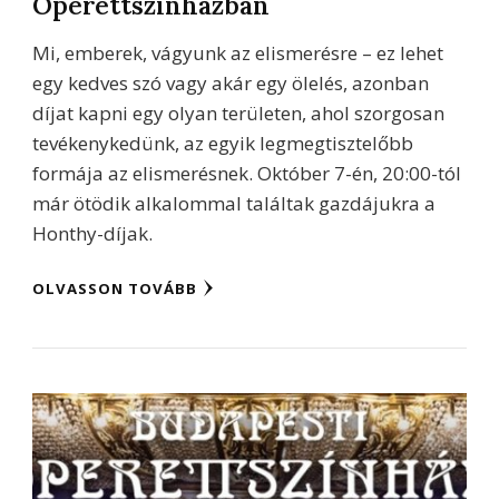
Operettszínházban
Mi, emberek, vágyunk az elismerésre – ez lehet
egy kedves szó vagy akár egy ölelés, azonban
díjat kapni egy olyan területen, ahol szorgosan
tevékenykedünk, az egyik legmegtisztelőbb
formája az elismerésnek. Október 7-én, 20:00-tól
már ötödik alkalommal találtak gazdájukra a
Honthy-díjak.
OLVASSON TOVÁBB