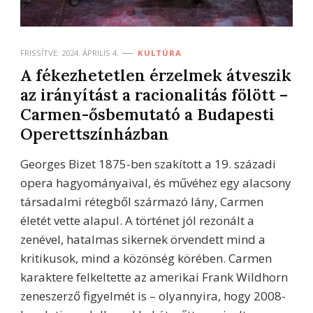
FRISSÍTVE:
2024. ÁPRILIS 4.
KULTÚRA
A fékezhetetlen érzelmek átveszik
az irányítást a racionalitás fölött –
Carmen-ősbemutató a Budapesti
Operettszínházban
Georges Bizet 1875-ben szakított a 19. századi
opera hagyományaival, és művéhez egy alacsony
társadalmi rétegből származó lány, Carmen
életét vette alapul. A történet jól rezonált a
zenével, hatalmas sikernek örvendett mind a
kritikusok, mind a közönség körében. Carmen
karaktere felkeltette az amerikai Frank Wildhorn
zeneszerző figyelmét is – olyannyira, hogy 2008-