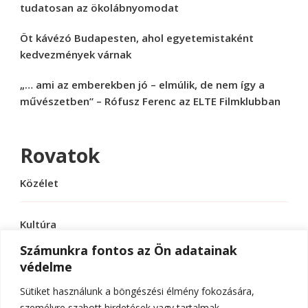
tudatosan az ökolábnyomodat
Öt kávézó Budapesten, ahol egyetemistaként
kedvezmények várnak
„… ami az emberekben jó – elmúlik, de nem így a
művészetben” – Rófusz Ferenc az ELTE Filmklubban
Rovatok
Közélet
Kultúra
Számunkra fontos az Ön adatainak
védelme
Sport
Sütiket használunk a böngészési élmény fokozására,
Tudomány
személyre szabott hirdetések vagy tartalmak