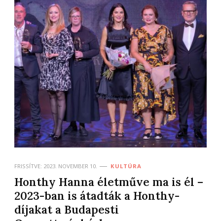
FRISSÍTVE:
2023. NOVEMBER 10.
KULTÚRA
Honthy Hanna életműve ma is él –
2023-ban is átadták a Honthy-
díjakat a Budapesti