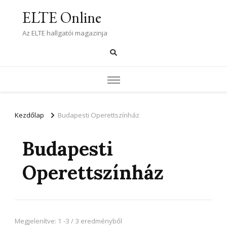
ELTE Online
Az ELTE hallgatói magazinja
Kezdőlap
Budapesti Operettszínház
Budapesti
Operettszínház
Megjelenítve: 1 -3 / 3 eredményből