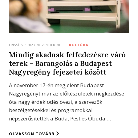
FRISSÍTVE:
2023. NOVEMBER 30.
KULTÚRA
Mindig akadnak felfedezésre váró
terek – Barangolás a Budapest
Nagyregény fejezetei között
A november 17-én megjelent Budapest
Nagyregényt már az előkészületek megkezdése
óta nagy érdeklődés övezi, a szervezők
beszélgetésekkel és programokkal
népszerűsítették a Buda, Pest és Óbuda …
OLVASSON TOVÁBB