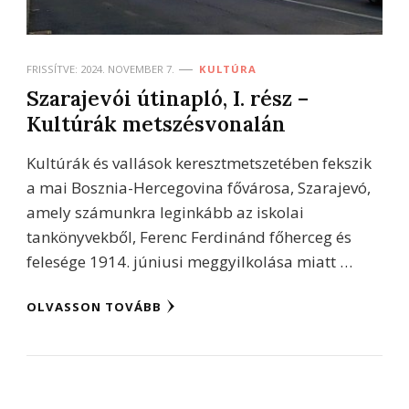
FRISSÍTVE:
2024. NOVEMBER 7.
KULTÚRA
Szarajevói útinapló, I. rész –
Kultúrák metszésvonalán
Kultúrák és vallások keresztmetszetében fekszik
a mai Bosznia-Hercegovina fővárosa, Szarajevó,
amely számunkra leginkább az iskolai
tankönyvekből, Ferenc Ferdinánd főherceg és
felesége 1914. júniusi meggyilkolása miatt …
OLVASSON TOVÁBB