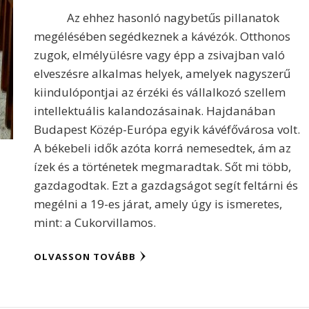
Az ehhez hasonló nagybetűs pillanatok
megélésében segédkeznek a kávézók. Otthonos
zugok, elmélyülésre vagy épp a zsivajban való
elveszésre alkalmas helyek, amelyek nagyszerű
kiindulópontjai az érzéki és vállalkozó szellem
intellektuális kalandozásainak. Hajdanában
Budapest Közép-Európa egyik kávéfővárosa volt.
A békebeli idők azóta korrá nemesedtek, ám az
ízek és a történetek megmaradtak. Sőt mi több,
gazdagodtak. Ezt a gazdagságot segít feltárni és
megélni a 19-es járat, amely úgy is ismeretes,
mint: a Cukorvillamos.
OLVASSON TOVÁBB