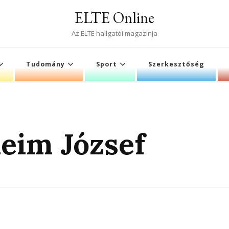
ELTE Online
Az ELTE hallgatói magazinja
Tudomány
Sport
Szerkesztőség
eim József