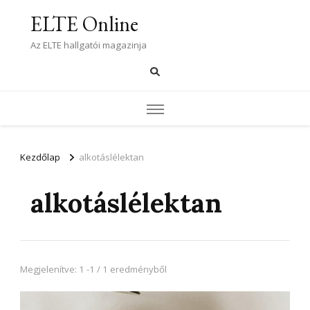
ELTE Online
Az ELTE hallgatói magazinja
Kezdőlap
alkotáslélektan
alkotáslélektan
Megjelenítve: 1 -1 / 1 eredményből