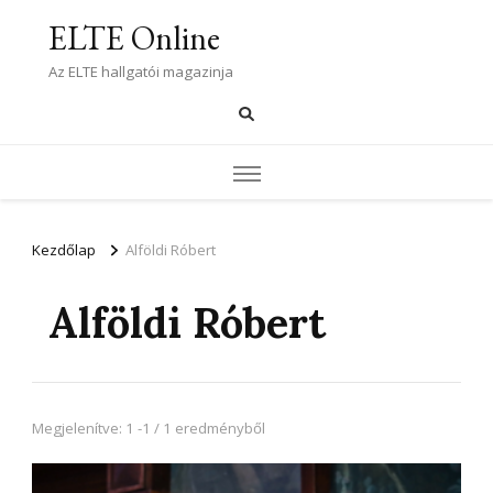
ELTE Online
Az ELTE hallgatói magazinja
Kezdőlap
Alföldi Róbert
Alföldi Róbert
Megjelenítve: 1 -1 / 1 eredményből