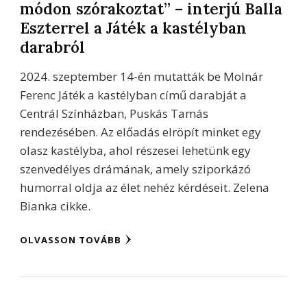
módon szórakoztat” – interjú Balla
Eszterrel a Játék a kastélyban
darabról
2024. szeptember 14-én mutatták be Molnár
Ferenc Játék a kastélyban című darabját a
Centrál Színházban, Puskás Tamás
rendezésében. Az előadás elröpít minket egy
olasz kastélyba, ahol részesei lehetünk egy
szenvedélyes drámának, amely sziporkázó
humorral oldja az élet nehéz kérdéseit. Zelena
Bianka cikke.
OLVASSON TOVÁBB