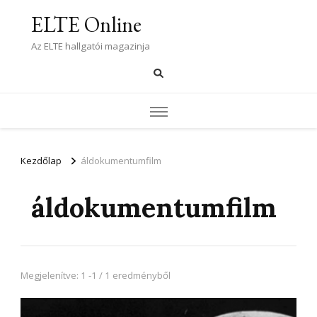
ELTE Online
Az ELTE hallgatói magazinja
Kezdőlap
áldokumentumfilm
áldokumentumfilm
Megjelenítve: 1 -1 / 1 eredményből