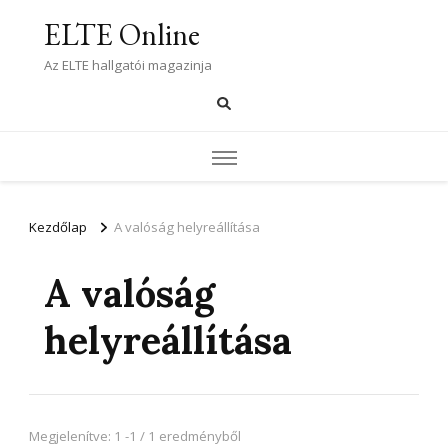
ELTE Online
Az ELTE hallgatói magazinja
Kezdőlap
A valóság helyreállítása
A valóság
helyreállítása
Megjelenítve: 1 -1 / 1 eredményből