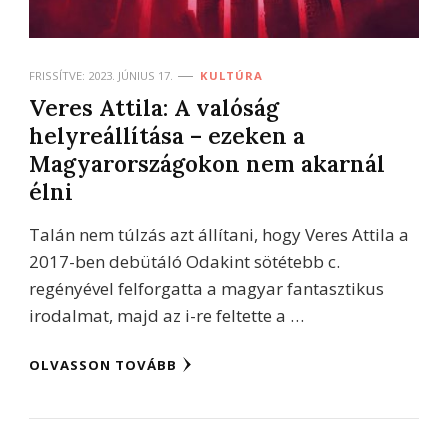
FRISSÍTVE:
2023. JÚNIUS 17.
KULTÚRA
Veres Attila: A valóság
helyreállítása – ezeken a
Magyarországokon nem akarnál
élni
Talán nem túlzás azt állítani, hogy Veres Attila a
2017-ben debütáló Odakint sötétebb c.
regényével felforgatta a magyar fantasztikus
irodalmat, majd az i-re feltette a …
OLVASSON TOVÁBB