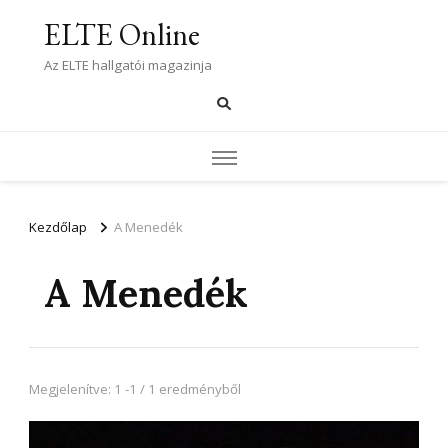
ELTE Online
Az ELTE hallgatói magazinja
Kezdőlap
A Menedék
A Menedék
Megjelenítve: 1 -1 / 1 eredményből