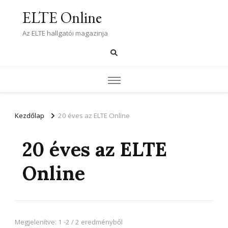
ELTE Online
Az ELTE hallgatói magazinja
Kezdőlap
20 éves az ELTE Online
20 éves az ELTE
Online
Megjelenítve: 1 -2 / 2 eredményből