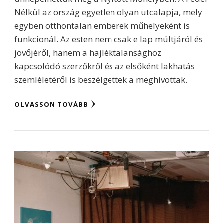
Nélkül az ország egyetlen olyan utcalapja, mely
egyben otthontalan emberek műhelyeként is
funkcionál. Az esten nem csak e lap múltjáról és
jövőjéről, hanem a hajléktalansághoz
kapcsolódó szerzőkről és az elsőként lakhatás
szemléletéről is beszélgettek a meghívottak.
OLVASSON TOVÁBB