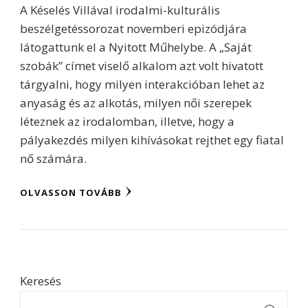
A Késelés Villával irodalmi-kulturális
beszélgetéssorozat novemberi epizódjára
látogattunk el a Nyitott Műhelybe. A „Saját
szobák” címet viselő alkalom azt volt hivatott
tárgyalni, hogy milyen interakcióban lehet az
anyaság és az alkotás, milyen női szerepek
léteznek az irodalomban, illetve, hogy a
pályakezdés milyen kihívásokat rejthet egy fiatal
nő számára.
OLVASSON TOVÁBB
Keresés