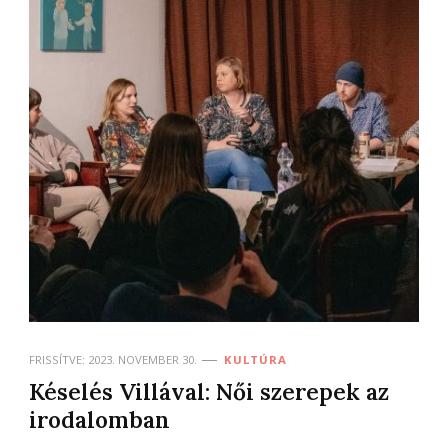
FRISSÍTVE:
2023. NOVEMBER 30.
KULTÚRA
Késelés Villával: Női szerepek az
irodalomban