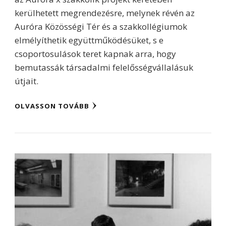
kerülhetett megrendezésre, melynek révén az
Auróra Közösségi Tér és a szakkollégiumok
elmélyíthetik együttműködésüket, s e
csoportosulások teret kapnak arra, hogy
bemutassák társadalmi felelősségvállalásuk
útjait.
OLVASSON TOVÁBB