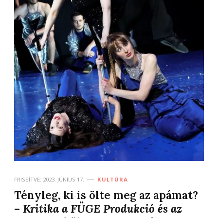
FRISSÍTVE:
2023. JÚNIUS 17.
KULTÚRA
Tényleg, ki is ölte meg az apámat?
–
Kritika a FÜGE Produkció és az