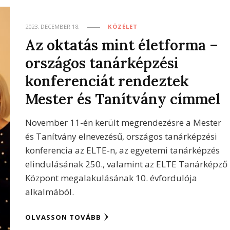
2023. DECEMBER 18.
KÖZÉLET
Az oktatás mint életforma –
országos tanárképzési
konferenciát rendeztek
Mester és Tanítvány címmel
November 11-én került megrendezésre a Mester
és Tanítvány elnevezésű, országos tanárképzési
konferencia az ELTE-n, az egyetemi tanárképzés
elindulásának 250., valamint az ELTE Tanárképző
Központ megalakulásának 10. évfordulója
alkalmából.
OLVASSON TOVÁBB