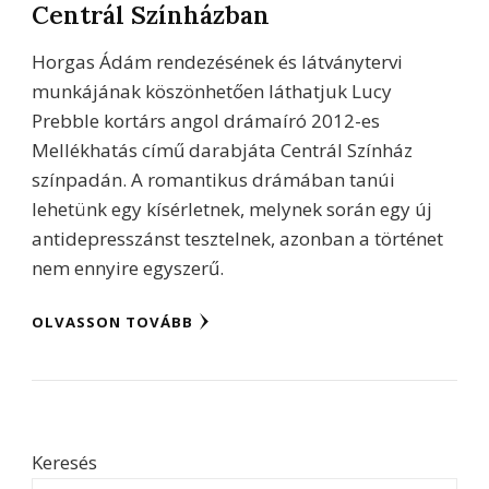
Centrál Színházban
Horgas Ádám rendezésének és látványtervi
munkájának köszönhetően láthatjuk Lucy
Prebble kortárs angol drámaíró 2012-es
Mellékhatás című darabjáta Centrál Színház
színpadán. A romantikus drámában tanúi
lehetünk egy kísérletnek, melynek során egy új
antidepresszánst tesztelnek, azonban a történet
nem ennyire egyszerű.
OLVASSON TOVÁBB
Keresés