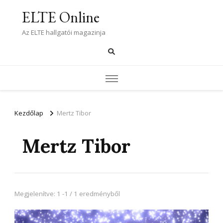
ELTE Online
Az ELTE hallgatói magazinja
Kezdőlap
Mertz Tibor
Mertz Tibor
Megjelenítve: 1 -1 / 1 eredményből