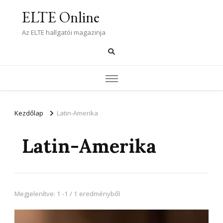
ELTE Online
Az ELTE hallgatói magazinja
Kezdőlap
Latin-Amerika
Latin-Amerika
Megjelenítve: 1 -1 / 1 eredményből