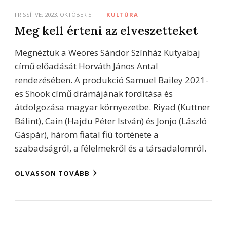
FRISSÍTVE:
2023. OKTÓBER 5.
KULTÚRA
Meg kell érteni az elveszetteket
Megnéztük a Weöres Sándor Színház Kutyabaj
című előadását Horváth János Antal
rendezésében. A produkció Samuel Bailey 2021-
es Shook című drámájának fordítása és
átdolgozása magyar környezetbe. Riyad (Kuttner
Bálint), Cain (Hajdu Péter István) és Jonjo (László
Gáspár), három fiatal fiú története a
szabadságról, a félelmekről és a társadalomról.
OLVASSON TOVÁBB