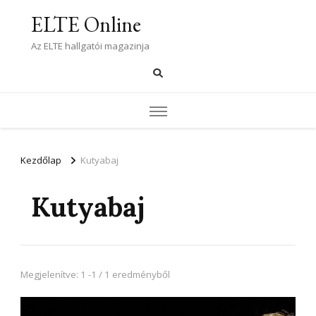
ELTE Online
Az ELTE hallgatói magazinja
Kezdőlap
Kutyabaj
Kutyabaj
Megjelenítve: 1 -1 / 1 eredményből