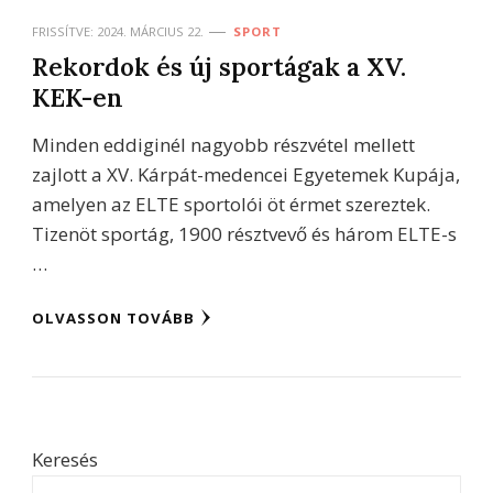
FRISSÍTVE:
2024. MÁRCIUS 22.
SPORT
Rekordok és új sportágak a XV.
KEK-en
Minden eddiginél nagyobb részvétel mellett
zajlott a XV. Kárpát-medencei Egyetemek Kupája,
amelyen az ELTE sportolói öt érmet szereztek.
Tizenöt sportág, 1900 résztvevő és három ELTE-s
…
OLVASSON TOVÁBB
Keresés