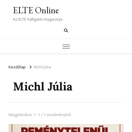
ELTE Online
Az ELTE hallgatói magazinja
Kezdőlap
Michl Júlia
Michl Júlia
Megjelenítve: 1 -1 / 1 eredményből