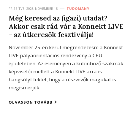
FRISSÍTVE:
2023. NOVEMBER 18.
TUDOMÁNY
Még keresed az (igazi) utadat?
Akkor csak rád vár a Konnekt LIVE
– az útkeresők fesztiválja!
November 25-én kerül megrendezésre a Konnekt
LIVE pályaorientációs rendezvény a CEU
épületében. Az eseményen a különböző szakmák
képviselői mellett a Konnekt LIVE arra is
hangsúlyt fektet, hogy a részvevők magukat is
megismerjék.
OLVASSON TOVÁBB