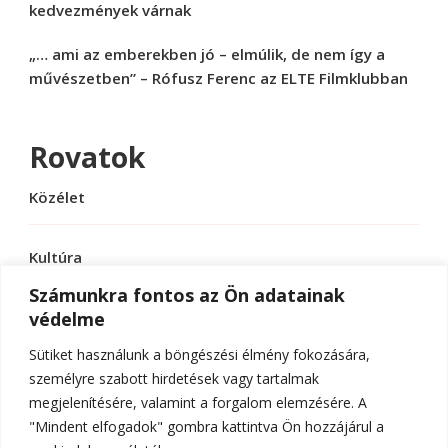
kedvezmények várnak
„… ami az emberekben jó – elmúlik, de nem így a
művészetben” – Rófusz Ferenc az ELTE Filmklubban
Rovatok
Közélet
Kultúra
Számunkra fontos az Ön adatainak
védelme
Sport
Sütiket használunk a böngészési élmény fokozására,
Tudomány
személyre szabott hirdetések vagy tartalmak
megjelenítésére, valamint a forgalom elemzésére. A
"Mindent elfogadok" gombra kattintva Ön hozzájárul a