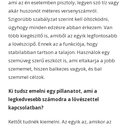
ami az én esetemben pisztoly, legyen szó tíz vagy
akár huszonöt méteres versenyszámról.
Szigorúbb szabályzat szerint kell öltözködni,
úgyhogy minden edzésre abban érkezem. Van
több kiegészítő is, amiből az egyik legfontosabb
a lövészcipő. Ennek az a funkciója, hogy
stabilabban tartson a talajon. Használok egy
szemüveg szerű eszközt is, ami eltakarja a jobb
szememet, hiszen balkezes vagyok, és bal
szemmel célzok.
Ki tudsz emelni egy pillanatot, ami a
legkedvesebb számodra a lövészettel
kapcsolatban?
Kettőt tudnék kiemelni. Az egyik az, amikor az