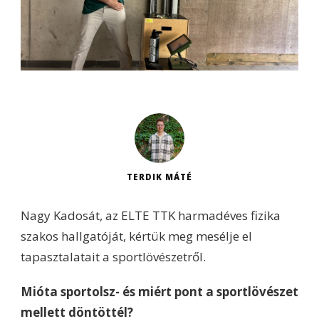
TERDIK MÁTÉ
Nagy Kadosát, az ELTE TTK harmadéves fizika
szakos hallgatóját, kértük meg mesélje el
tapasztalatait a sportlövészetről.
Mióta sportolsz- és miért pont a sportlövészet
mellett döntöttél?