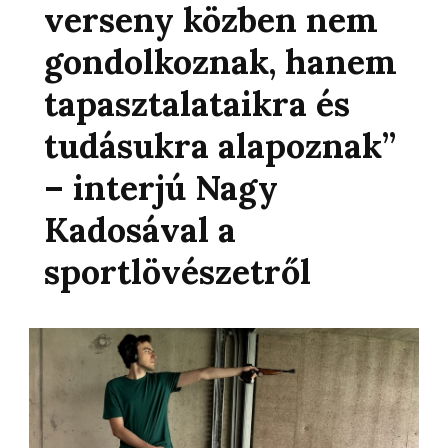
verseny közben nem
gondolkoznak, hanem
tapasztalataikra és
tudásukra alapoznak”
– interjú Nagy
Kadosával a
sportlövészetről