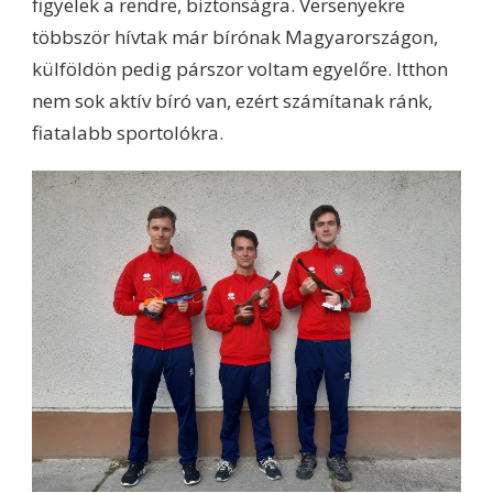
figyelek a rendre, biztonságra. Versenyekre
többször hívtak már bírónak Magyarországon,
külföldön pedig párszor voltam egyelőre. Itthon
nem sok aktív bíró van, ezért számítanak ránk,
fiatalabb sportolókra.