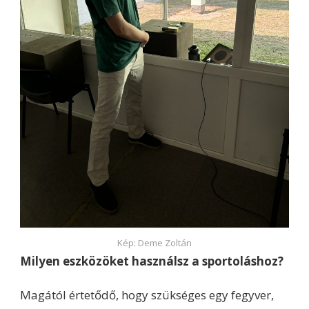
Kép: Deme Zoltán
Milyen eszközöket használsz a sportoláshoz?
Magától értetődő, hogy szükséges egy fegyver,