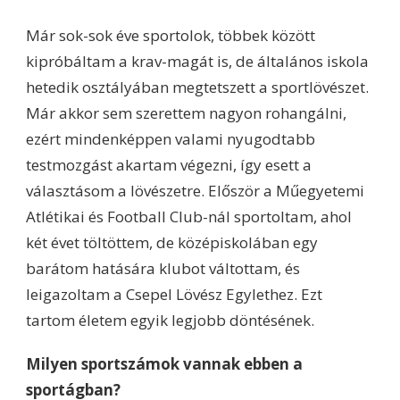
Már sok-sok éve sportolok, többek között
kipróbáltam a krav-magát is, de általános iskola
hetedik osztályában megtetszett a sportlövészet.
Már akkor sem szerettem nagyon rohangálni,
ezért mindenképpen valami nyugodtabb
testmozgást akartam végezni, így esett a
választásom a lövészetre. Először a Műegyetemi
Atlétikai és Football Club-nál sportoltam, ahol
két évet töltöttem, de középiskolában egy
barátom hatására klubot váltottam, és
leigazoltam a Csepel Lövész Egylethez. Ezt
tartom életem egyik legjobb döntésének.
Milyen sportszámok vannak ebben a
sportágban?