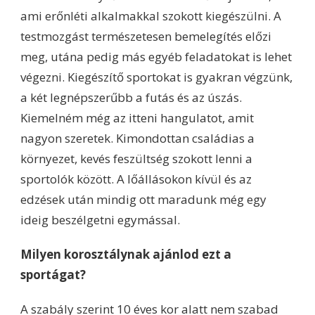
ami erőnléti alkalmakkal szokott kiegészülni. A
testmozgást természetesen bemelegítés előzi
meg, utána pedig más egyéb feladatokat is lehet
végezni. Kiegészítő sportokat is gyakran végzünk,
a két legnépszerűbb a futás és az úszás.
Kiemelném még az itteni hangulatot, amit
nagyon szeretek. Kimondottan családias a
környezet, kevés feszültség szokott lenni a
sportolók között. A lőállásokon kívül és az
edzések után mindig ott maradunk még egy
ideig beszélgetni egymással.
Milyen korosztálynak ajánlod ezt a
sportágat?
A szabály szerint 10 éves kor alatt nem szabad